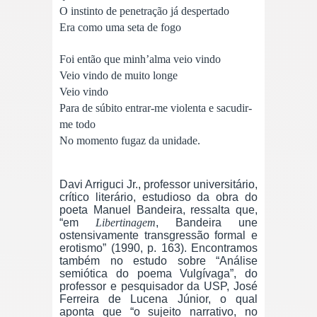
O instinto de penetração já despertado
Era como uma seta de fogo
Foi então que minh’alma veio vindo
Veio vindo de muito longe
Veio vindo
Para de súbito entrar-me violenta e sacudir-
me todo
No momento fugaz da unidade.
Davi Arriguci Jr., professor universitário,
crítico literário, estudioso da obra do
poeta Manuel Bandeira, ressalta que,
“em
Libertinagem
, Bandeira une
ostensivamente transgressão formal e
erotismo” (1990, p. 163). Encontramos
também no estudo sobre “Análise
semiótica do poema Vulgívaga”, do
professor e pesquisador da USP, José
Ferreira de Lucena Júnior, o qual
aponta que “o sujeito narrativo, no