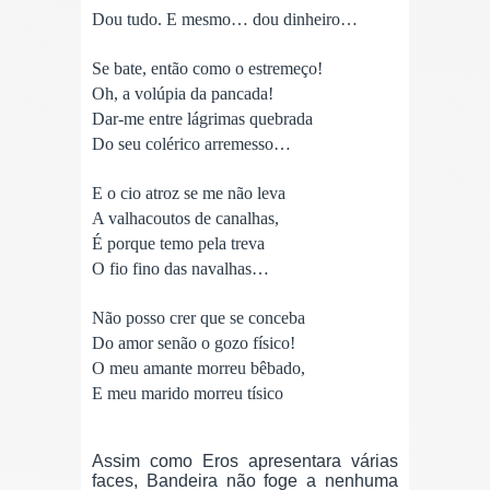
Dou tudo. E mesmo… dou dinheiro…
Se bate, então como o estremeço!
Oh, a volúpia da pancada!
Dar-me entre lágrimas quebrada
Do seu colérico arremesso…
E o cio atroz se me não leva
A valhacoutos de canalhas,
É porque temo pela treva
O fio fino das navalhas…
Não posso crer que se conceba
Do amor senão o gozo físico!
O meu amante morreu bêbado,
E meu marido morreu tísico
Assim c
omo Eros apresentara várias
faces, Bandeira não foge a nenhuma