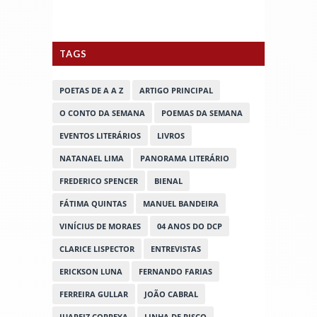
TAGS
POETAS DE A A Z
ARTIGO PRINCIPAL
O CONTO DA SEMANA
POEMAS DA SEMANA
EVENTOS LITERÁRIOS
LIVROS
NATANAEL LIMA
PANORAMA LITERÁRIO
FREDERICO SPENCER
BIENAL
FÁTIMA QUINTAS
MANUEL BANDEIRA
VINÍCIUS DE MORAES
04 ANOS DO DCP
CLARICE LISPECTOR
ENTREVISTAS
ERICKSON LUNA
FERNANDO FARIAS
FERREIRA GULLAR
JOÃO CABRAL
JUAREIZ CORREYA
LINHA DE RISCO