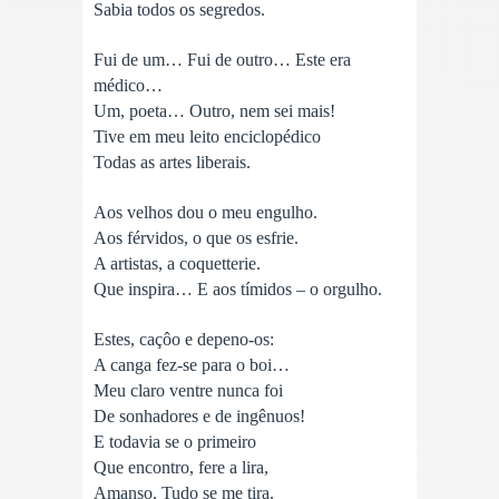
Sabia todos os segredos.
Fui de um… Fui de outro… Este era
médico…
Um, poeta… Outro, nem sei mais!
Tive em meu leito enciclopédico
Todas as artes liberais.
Aos velhos dou o meu engulho.
Aos férvidos, o que os esfrie.
A artistas, a coquetterie.
Que inspira… E aos tímidos – o orgulho.
Estes, caçôo e depeno-os:
A canga fez-se para o boi…
Meu claro ventre nunca foi
De sonhadores e de ingênuos!
E todavia se o primeiro
Que encontro, fere a lira,
Amanso. Tudo se me tira.