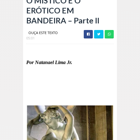
O MÍSTICO E O
ERÓTICO EM
BANDEIRA – Parte II
OUÇA ESTE TEXTO
05:01
Por Natanael Lima Jr.