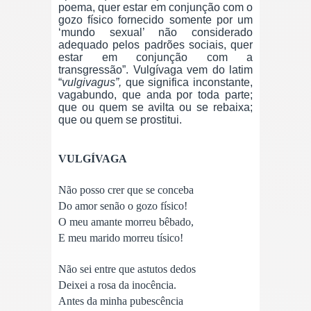
poema, quer estar em conjunção com o
gozo físico fornecido somente por um
‘mundo sexual’ não considerado
adequado pelos padrões sociais, quer
estar em conjunção com a
transgressão”. Vulgívaga vem do latim
“
vulgivagus”,
que significa inconstante,
vagabundo, que anda por toda parte;
que ou quem se avilta ou se rebaixa;
que ou quem se prostitui.
VULGÍVAGA
Não posso crer que se conceba
Do amor senão o gozo físico!
O meu amante morreu bêbado,
E meu marido morreu tísico!
Não sei entre que astutos dedos
Deixei a rosa da inocência.
Antes da minha pubescência