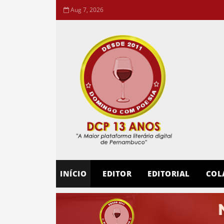
Aug 7, 2026
INÍCIO
EDITOR
EDITORIAL
COL