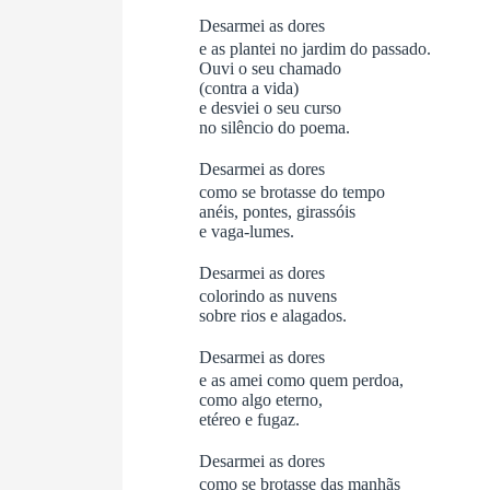
Desarmei as dores
e as plantei no jardim do passado.
Ouvi o seu chamado
(contra a vida)
e desviei o seu curso
no silêncio do poema.
Desarmei as dores
como se brotasse do tempo
anéis, pontes, girassóis
e vaga-lumes.
Desarmei as dores
colorindo as nuvens
sobre rios e alagados.
Desarmei as dores
e as amei como quem perdoa,
como algo eterno,
etéreo e fugaz.
Desarmei as dores
como se brotasse das manhãs