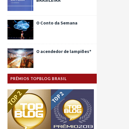
O Conto da Semana
O acendedor de lampiões*
PRÊMIOS TOPBLOG BRASIL