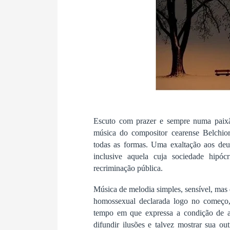
Escuto com prazer e sempre numa paixã
música do compositor cearense Belchio
todas as formas. Uma exaltação aos deu
inclusive aquela cuja sociedade hipó
recriminação pública.
Música de melodia simples, sensível, mas d
homossexual declarada logo no começo
tempo em que expressa a condição de art
difundir ilusões e talvez mostrar sua ou