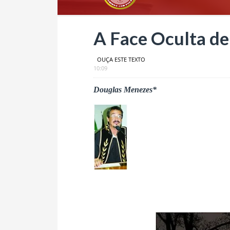
A Face Oculta de
OUÇA ESTE TEXTO
10:09
Douglas Menezes*