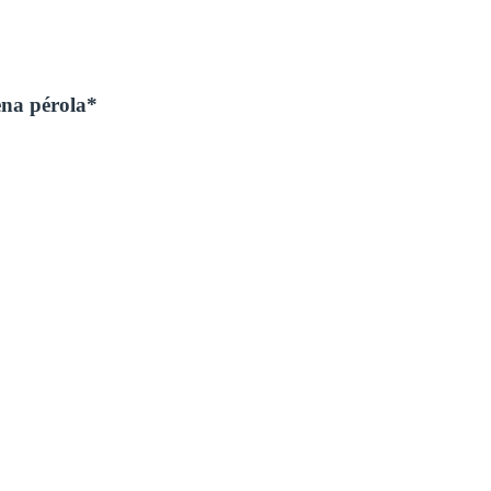
ena pérola*