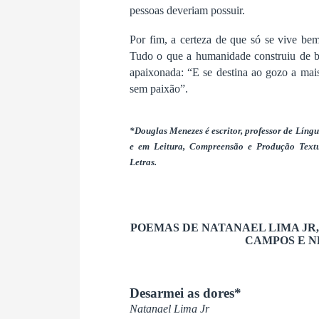
pessoas deveriam possuir.
Por fim, a certeza de que só se vive bem
Tudo o que a humanidade construiu de b
apaixonada: “E se destina ao gozo a mai
sem paixão”.
*Douglas Menezes é escritor, professor de Líng
e em Leitura, Compreensão e Produção Tex
Letras.
POEMAS DE NATANAEL LIMA JR,
CAMPOS E N
Desarmei as dores*
Natanael Lima Jr