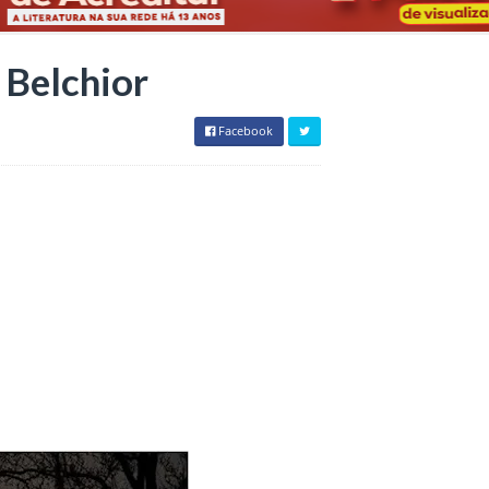
 Belchior
Facebook