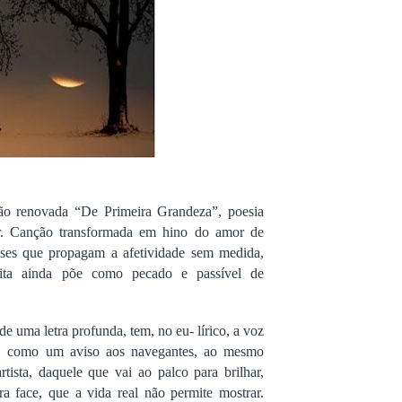
o renovada “De Primeira Grandeza”, poesia
r. Canção transformada em hino do amor de
ses que propagam a afetividade sem medida,
crita ainda põe como pecado e passível de
e uma letra profunda, tem, no eu- lírico, a voz
, como um aviso aos navegantes, ao mesmo
ista, daquele que vai ao palco para brilhar,
tra face, que a vida real não permite mostrar.