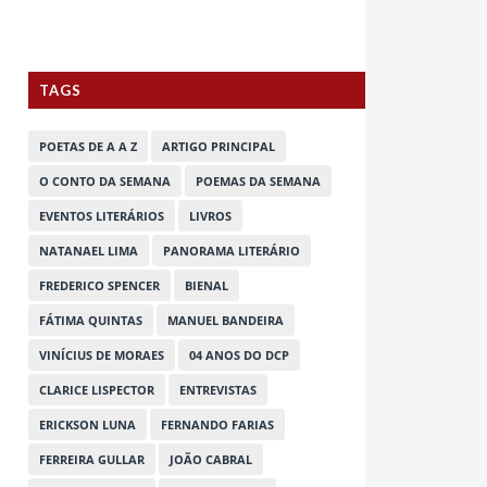
TAGS
POETAS DE A A Z
ARTIGO PRINCIPAL
O CONTO DA SEMANA
POEMAS DA SEMANA
EVENTOS LITERÁRIOS
LIVROS
NATANAEL LIMA
PANORAMA LITERÁRIO
FREDERICO SPENCER
BIENAL
FÁTIMA QUINTAS
MANUEL BANDEIRA
VINÍCIUS DE MORAES
04 ANOS DO DCP
CLARICE LISPECTOR
ENTREVISTAS
ERICKSON LUNA
FERNANDO FARIAS
FERREIRA GULLAR
JOÃO CABRAL