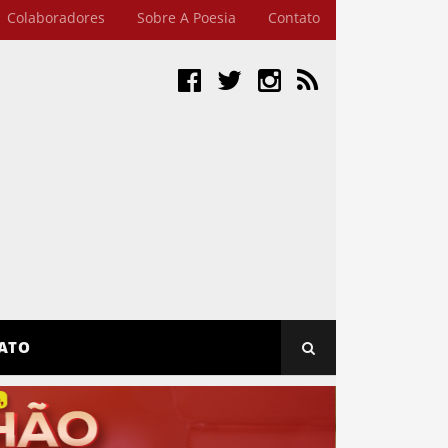
Colaboradores
Sobre A Poesia
Contato
ATO