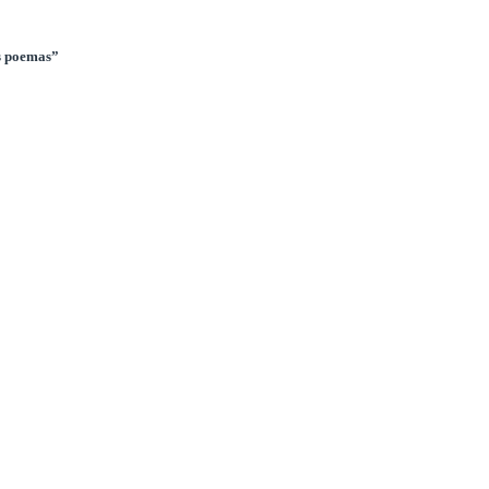
s poemas”