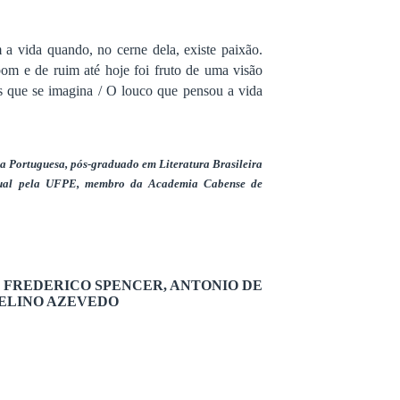
 a vida quando, no cerne dela, existe paixão.
om e de ruim até hoje foi fruto de uma visão
s que se imagina / O louco que pensou a vida
ua Portuguesa, pós-graduado em Literatura Brasileira
tual pela UFPE, membro da Academia Cabense de
 FREDERICO SPENCER, ANTONIO DE
ELINO AZEVEDO