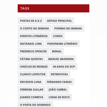
TAGS
POETAS DE A A Z
ARTIGO PRINCIPAL
O CONTO DA SEMANA
POEMAS DA SEMANA
EVENTOS LITERÁRIOS
LIVROS
NATANAEL LIMA
PANORAMA LITERÁRIO
FREDERICO SPENCER
BIENAL
FÁTIMA QUINTAS
MANUEL BANDEIRA
VINÍCIUS DE MORAES
04 ANOS DO DCP
CLARICE LISPECTOR
ENTREVISTAS
ERICKSON LUNA
FERNANDO FARIAS
FERREIRA GULLAR
JOÃO CABRAL
JUAREIZ CORREYA
LINHA DE RISCO
O POETA DO DOMINGO