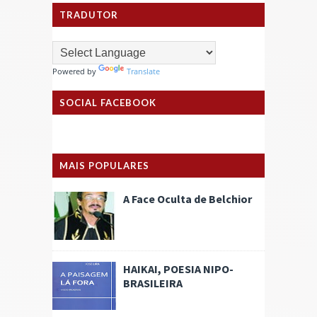
TRADUTOR
Powered by
Translate
SOCIAL FACEBOOK
MAIS POPULARES
A Face Oculta de Belchior
HAIKAI, POESIA NIPO-
BRASILEIRA