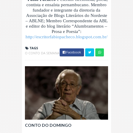
contista e ensaísta pernambucano. Membro
fundador e integrante da diretoria da
Associação de Blogs Literários do Nordeste
– ABLNE; Membro Correspondente da ABL
e editor do blog literário “Alumbramentos –
Prosa e Poesia”:
http://escritorfabiopacheco.blogspot.com.br/
TAGS
Facebook
O CONTO DA SEMANA
CONTO DO DOMINGO