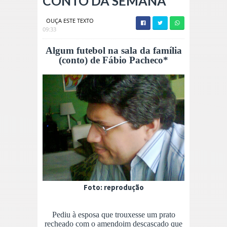
CONTO DA SEMANA
OUÇA ESTE TEXTO
09:33
Algum futebol na sala da família
(conto) de Fábio Pacheco*
Foto: reprodução
Pediu à esposa que trouxesse um prato
recheado com o amendoim descascado que