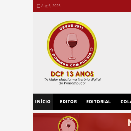
Aug 6, 2026
INÍCIO
EDITOR
EDITORIAL
COL