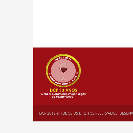
DCP 2019 © TODOS OS DIREITOS RESERVADOS. DESEN