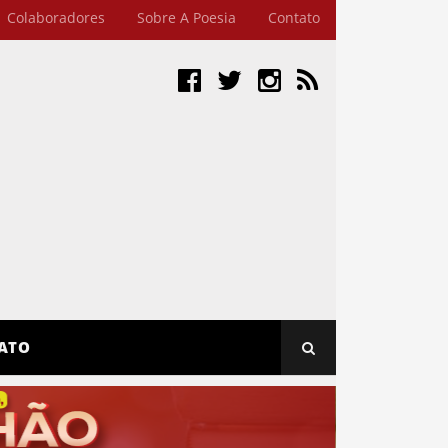
Colaboradores
Sobre A Poesia
Contato
ATO