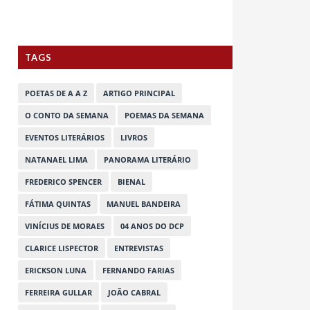
TAGS
POETAS DE A A Z
ARTIGO PRINCIPAL
O CONTO DA SEMANA
POEMAS DA SEMANA
EVENTOS LITERÁRIOS
LIVROS
NATANAEL LIMA
PANORAMA LITERÁRIO
FREDERICO SPENCER
BIENAL
FÁTIMA QUINTAS
MANUEL BANDEIRA
VINÍCIUS DE MORAES
04 ANOS DO DCP
CLARICE LISPECTOR
ENTREVISTAS
ERICKSON LUNA
FERNANDO FARIAS
FERREIRA GULLAR
JOÃO CABRAL