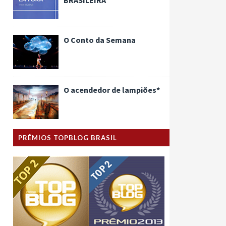
O Conto da Semana
O acendedor de lampiões*
PRÊMIOS TOPBLOG BRASIL