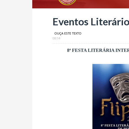
Eventos Literári
OUÇA ESTE TEXTO
08:14
8ª FESTA LITERÁRIA IN