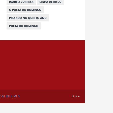
JUAREIZ CORREYA
LINHA DE RISCO
O POETA DO DOMINGO
PISANDO NO QUINTO ANO
POETA DO DOMINGO
GGERTHEMES
TOP