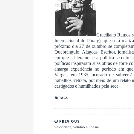
Graciliano Ramos se
Internacional de Paraty), que será reali
próximo dia 27 de outubro se completam
Quebrângulo, Alagoas. Escritor, jornalis
em que a literatura e a política se entre
políticas inspiraram suas obras de forte 
amarga experiência no período em que 
Vargas, em 1935, acusado de subversão
trabalhos, retrata, por meio de um relato 
castigados e humilhados pela seca.
TAGS
PREVIOUS
Velocidade, Solidão e Poesia