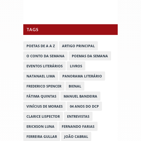
TAGS
POETAS DE A A Z
ARTIGO PRINCIPAL
O CONTO DA SEMANA
POEMAS DA SEMANA
EVENTOS LITERÁRIOS
LIVROS
NATANAEL LIMA
PANORAMA LITERÁRIO
FREDERICO SPENCER
BIENAL
FÁTIMA QUINTAS
MANUEL BANDEIRA
VINÍCIUS DE MORAES
04 ANOS DO DCP
CLARICE LISPECTOR
ENTREVISTAS
ERICKSON LUNA
FERNANDO FARIAS
FERREIRA GULLAR
JOÃO CABRAL