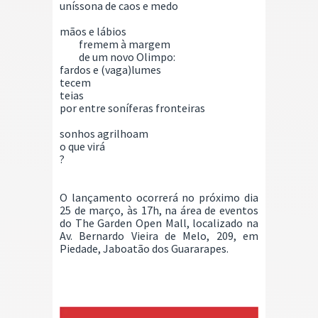
uníssona de caos e medo
mãos e lábios
fremem à margem
de um novo Olimpo:
fardos e (vaga)lumes
tecem
teias
por entre soníferas fronteiras
sonhos agrilhoam
o que virá
?
O lançamento ocorrerá no próximo dia
25 de março, às 17h, na área de eventos
do The Garden Open Mall, localizado na
Av. Bernardo Vieira de Melo, 209, em
Piedade, Jaboatão dos Guararapes.