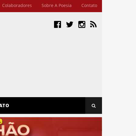
Colaboradores
Sobre A Poesia
Contato
ATO