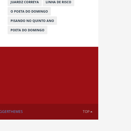
JUAREIZ CORREYA
LINHA DE RISCO
O POETA DO DOMINGO
PISANDO NO QUINTO ANO
POETA DO DOMINGO
GGERTHEMES
TOP