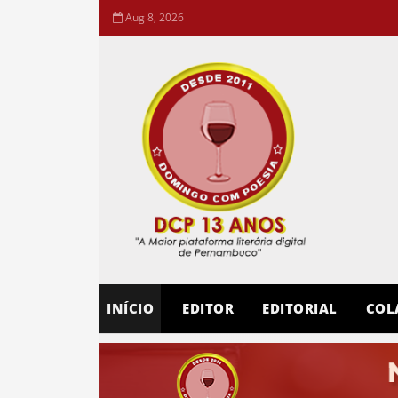
Aug 8, 2026
INÍCIO
EDITOR
EDITORIAL
COL