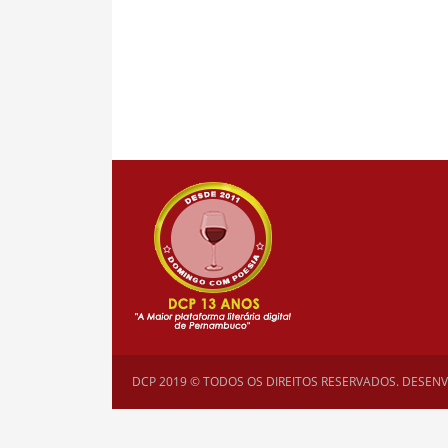
DCP 2019 © TODOS OS DIREITOS RESERVADOS. DESEN