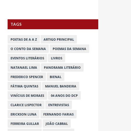
TAGS
POETAS DE A A Z
ARTIGO PRINCIPAL
O CONTO DA SEMANA
POEMAS DA SEMANA
EVENTOS LITERÁRIOS
LIVROS
NATANAEL LIMA
PANORAMA LITERÁRIO
FREDERICO SPENCER
BIENAL
FÁTIMA QUINTAS
MANUEL BANDEIRA
VINÍCIUS DE MORAES
04 ANOS DO DCP
CLARICE LISPECTOR
ENTREVISTAS
ERICKSON LUNA
FERNANDO FARIAS
FERREIRA GULLAR
JOÃO CABRAL