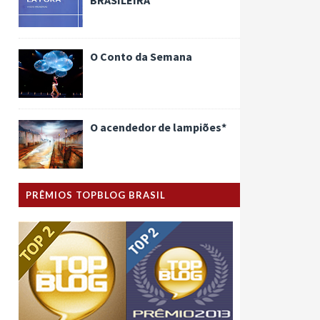
O Conto da Semana
O acendedor de lampiões*
PRÊMIOS TOPBLOG BRASIL